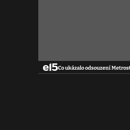
Co ukázalo odsouzení Metrost