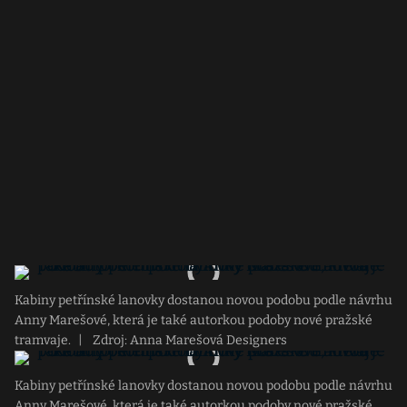
Kabiny petřínské lanovky dostanou novou podobu podle návrhu
Anny Marešové, která je také autorkou podoby nové pražské
tramvaje.
|
Zdroj: Anna Marešová Designers
Kabiny petřínské lanovky dostanou novou podobu podle návrhu
Anny Marešové, která je také autorkou podoby nové pražské