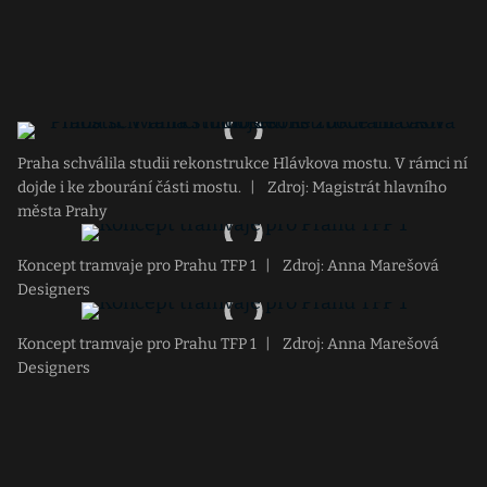
Praha schválila studii rekonstrukce Hlávkova mostu. V rámci ní
dojde i ke zbourání části mostu.
|
Zdroj: Magistrát hlavního
města Prahy
Koncept tramvaje pro Prahu TFP 1
|
Zdroj: Anna Marešová
Designers
Koncept tramvaje pro Prahu TFP 1
|
Zdroj: Anna Marešová
Designers