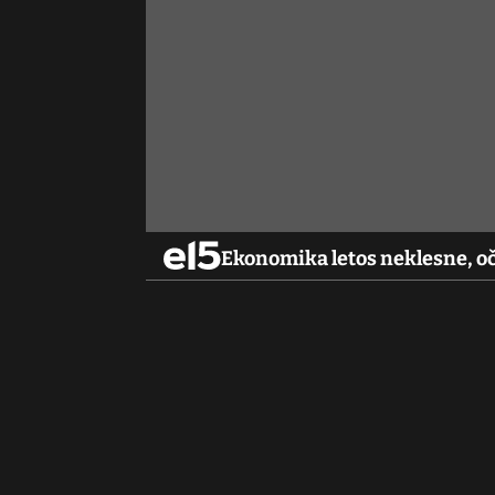
Ekonomika letos neklesne, o