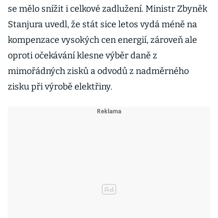
se mělo snížit i celkové zadlužení. Ministr Zbyněk
Stanjura uvedl, že stát sice letos vydá méně na
kompenzace vysokých cen energií, zároveň ale
oproti očekávání klesne výběr daně z
mimořádných zisků a odvodů z nadměrného
zisku při výrobě elektřiny.