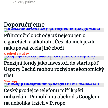
Voličský průkaz
Doporučujeme
Příhraniční obchody už nejsou jen o
cigaretách a alkoholu. Češi do nich jezdí
nakupovat zcela jiné zboží
Obchod a služby
Penzijní fondy jako investoři do startupů?
Úspory Čechů mohou rozhýbat ekonomický
růst
Startupy
Český prodejce telefonů míří k pěti
miliardám. Pomohl mu obchod s Googlem
na několika trzích v Evropě