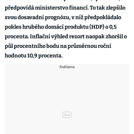
předpovídá ministerstvo financí. To tak zlepšilo
svou dosavadní prognózu, v níž předpokládalo
pokles hrubého domácí produktu (HDP) o 0,5
procenta. Inflační výhled rezort naopak zhoršil o
půl procentního bodu na průměrnou roční
hodnotu 10,9 procenta.