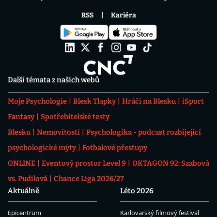
RSS
Kariéra
Další témata z našich webů
Moje Psychologie
Blesk Tlapky
Hráči na Blesku
iSport
Fantasy
Spotřebitelské testy
Blesku
Nemovitosti
Psychologika - podcast rozbíjející
psychologické mýty
Fotbalové přestupy
ONLINE
Eventový prostor Level 9
OKTAGON 92: Szabová
vs. Pudilová
Chance Liga 2026/27
Aktuálně
Léto 2026
Epicentrum
Karlovarský filmový festival