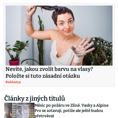
Nevíte, jakou zvolit barvu na vlasy?
Položte si tuto zásadní otázku
Reklama
Články z jiných titulů
Měsíc po požáru ve Zlíně. Vasky a Alpine
Pro se zotavují, potíže ale ještě budou
přetrvávat