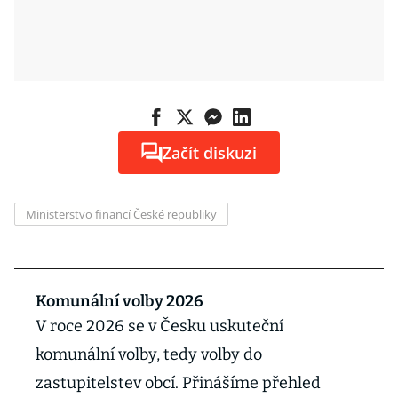
Začít diskuzi
Ministerstvo financí České republiky
Komunální volby 2026
V roce 2026 se v Česku uskuteční
komunální volby, tedy volby do
zastupitelstev obcí. Přinášíme přehled