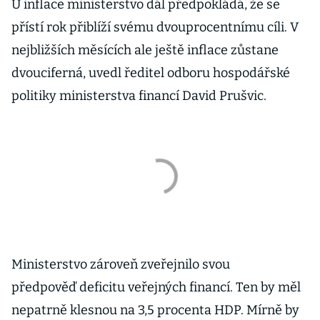
U inflace ministerstvo dál předpokládá, že se
přístí rok přiblíží svému dvouprocentnímu cíli. V
nejbližších měsících ale ještě inflace zůstane
dvouciferná, uvedl ředitel odboru hospodářské
politiky ministerstva financí David Prušvic.
Ministerstvo zároveň zveřejnilo svou
předpověď deficitu veřejných financí. Ten by měl
nepatrně klesnou na 3,5 procenta HDP. Mírně by