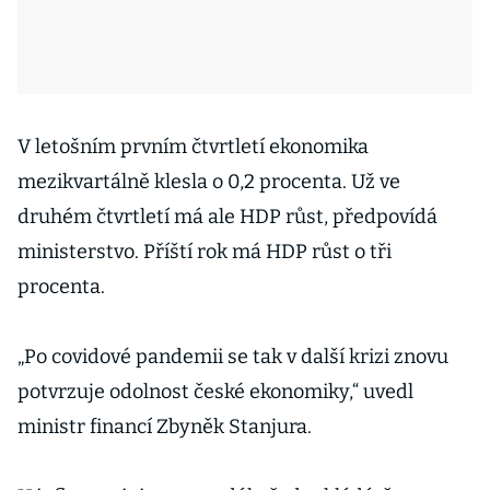
V letošním prvním čtvrtletí ekonomika
mezikvartálně klesla o 0,2 procenta. Už ve
druhém čtvrtletí má ale HDP růst, předpovídá
ministerstvo. Příští rok má HDP růst o tři
procenta.
„Po covidové pandemii se tak v další krizi znovu
potvrzuje odolnost české ekonomiky,“ uvedl
ministr financí Zbyněk Stanjura.