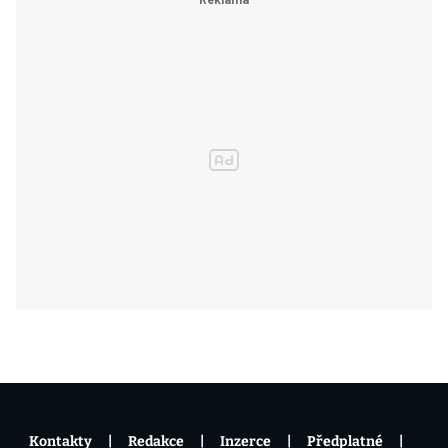
Kontakty
Redakce
Inzerce
Předplatné