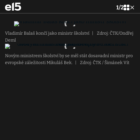
1
/
2
Vladimír Balaš končí jako ministr školství
|
Zdroj: ČTK/Ondřej
Deml
Novým ministrem školství by se měl stát dosavadní ministr pro
evropské záležitosti Mikuláš Bek.
|
Zdroj: ČTK / Šimánek Vít