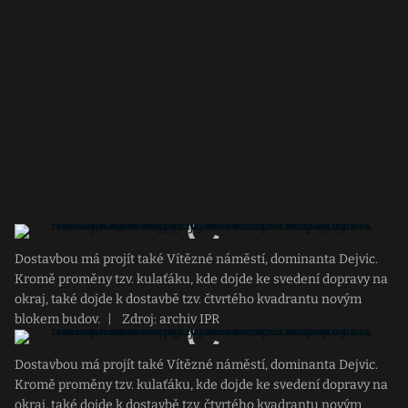
Dostavbou má projít také Vítězné náměstí, dominanta Dejvic.
Kromě proměny tzv. kulaťáku, kde dojde ke svedení dopravy na
okraj, také dojde k dostavbě tzv. čtvrtého kvadrantu novým
blokem budov.
|
Zdroj: archiv IPR
Dostavbou má projít také Vítězné náměstí, dominanta Dejvic.
Kromě proměny tzv. kulaťáku, kde dojde ke svedení dopravy na
okraj, také dojde k dostavbě tzv. čtvrtého kvadrantu novým