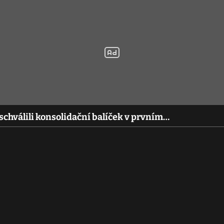
chválili konsolidační balíček v prvním…