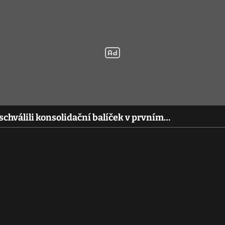
chválili konsolidační balíček v prvním…