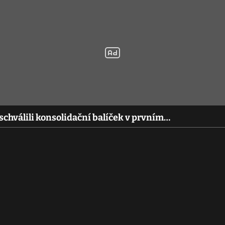
chválili konsolidační balíček v prvním…