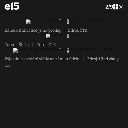
2
/
9
Zámek Kunratice je na prodej.
|
Zdroj: ČTK
Zámek Štiřín.
|
Zdroj: ČTK
Výjezdní zasedání vlády na zámku Štiřín.
|
Zdroj: Úřad vlády
ČR