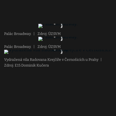
Palác Broadway.
|
Zdroj: ÚZSVM
Palác Broadway.
|
Zdroj: ÚZSVM
Vydražená vila Radovana Krejčíře v Černošicích u Prahy
|
Zdroj: E15 Dominik Kučera