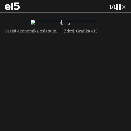
1
/
1
Česká ekonomika oslabuje.
|
Zdroj: Grafika e15