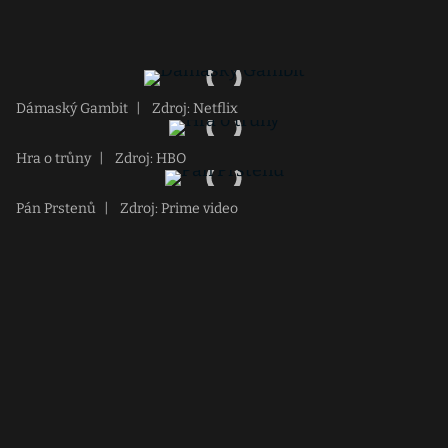
Dámaský Gambit
|
Zdroj: Netflix
Hra o trůny
|
Zdroj: HBO
Pán Prstenů
|
Zdroj: Prime video