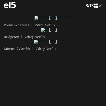
3
/
13
Problém tří těles
|
Zdroj: Netflix
Bridgeton
|
Zdroj: Netflix
Dámaský Gambit
|
Zdroj: Netflix