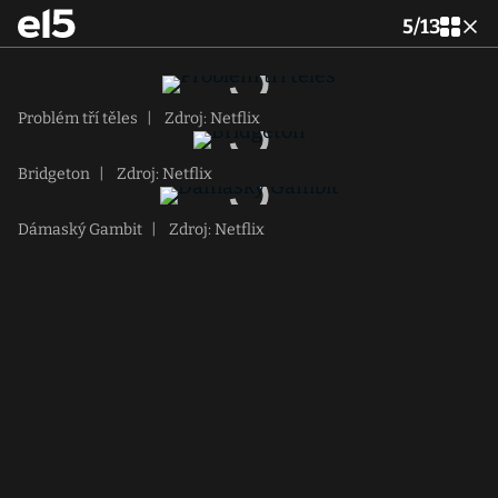
5
/
13
Problém tří těles
|
Zdroj: Netflix
Bridgeton
|
Zdroj: Netflix
Dámaský Gambit
|
Zdroj: Netflix