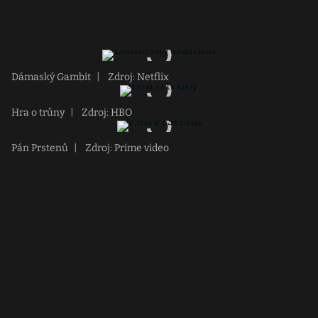
Dámaský Gambit
|
Zdroj: Netflix
Hra o trůny
|
Zdroj: HBO
Pán Prstenů
|
Zdroj: Prime video