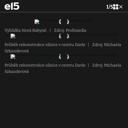
1
/
5
Vyhlídka Nová Rabyně.
|
Zdroj: Profimedia
Průběh rekonstrukce silnice v centru Davle
|
Zdroj: Michaela
Szkanderová
Průběh rekonstrukce silnice v centru Davle
|
Zdroj: Michaela
Szkanderová