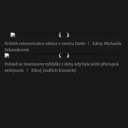
Průběh rekonstrukce silnice v centru Davle
|
Zdroj: Michaela
Szkanderová
Pohled ze Smetanovy vyhlídky z doby, kdy byla ještě přístupná
veřejnosti.
|
Zdroj: Jindřich Kuznický