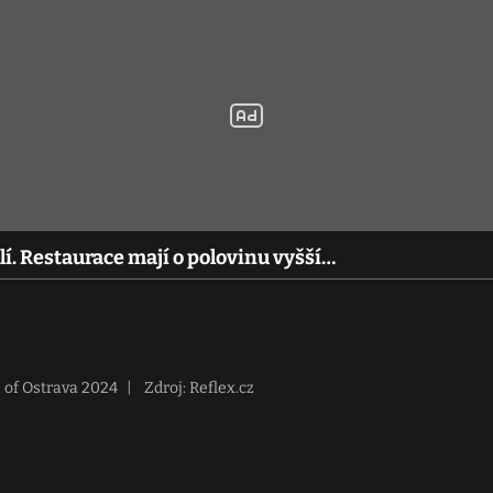
lí. Restaurace mají o polovinu vyšší…
 of Ostrava 2024
|
Zdroj: Reflex.cz