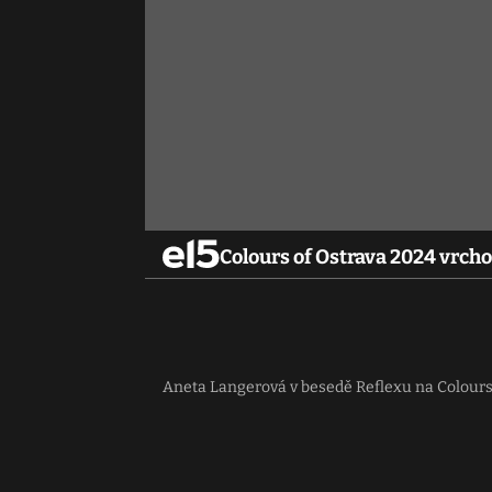
Colours of Ostrava 2024 vrcho
Aneta Langerová v besedě Reflexu na Colours