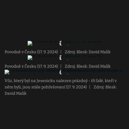
Povodně v Česku (17. 9. 2024)
|
Zdroj: Blesk: David Malík
Povodně v Česku (17. 9. 2024)
|
Zdroj: Blesk: David Malík
Vůz, který byl na Jesenicku nalezen prázdný - tři lidé, kteří v
něm byli, jsou stále pohřešovaní (17. 9. 2024)
|
Zdroj: Blesk:
David Malík