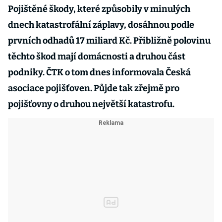
Pojištěné škody, které způsobily v minulých
dnech katastrofální záplavy, dosáhnou podle
prvních odhadů 17 miliard Kč. Přibližně polovinu
těchto škod mají domácnosti a druhou část
podniky. ČTK o tom dnes informovala Česká
asociace pojišťoven. Půjde tak zřejmě pro
pojišťovny o druhou největší katastrofu.