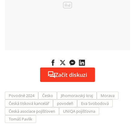
Začít diskuzi
Povodně 2024
Česko
Jihomoravský kraj
Morava
Česká tisková kancelář
povodeň
Eva Svobodová
Česká asociace pojišťoven
UNIQA pojišťovna
Tomáš Pavlík