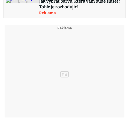
Jak vybrat barvu, která vám bude slušet?
Tohle je rozhodující
Reklama