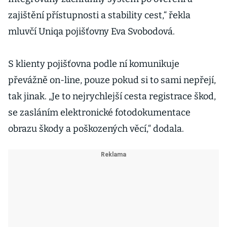
zajištění přístupnosti a stability cest,“ řekla
mluvčí Uniqa pojišťovny Eva Svobodová.
S klienty pojišťovna podle ní komunikuje
převážně on-line, pouze pokud si to sami nepřejí,
tak jinak. „Je to nejrychlejší cesta registrace škod,
se zasláním elektronické fotodokumentace
obrazu škody a poškozených věcí,“ dodala.