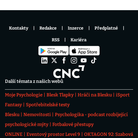
Kontakty
Redakce
Inzerce
Předplatné
RSS
Kariéra
Další témata z našich webů
Moje Psychologie
Blesk Tlapky
Hráči na Blesku
iSport
Fantasy
Spotřebitelské testy
Blesku
Nemovitosti
Psychologika - podcast rozbíjející
psychologické mýty
Fotbalové přestupy
ONLINE
Eventový prostor Level 9
OKTAGON 92: Szabová