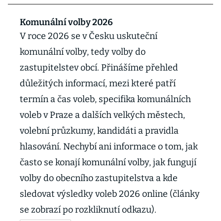
Komunální volby 2026
V roce 2026 se v Česku uskuteční
komunální volby, tedy volby do
zastupitelstev obcí. Přinášíme přehled
důležitých informací, mezi které patří
termín a čas voleb, specifika komunálních
voleb v Praze a dalších velkých městech,
volební průzkumy, kandidáti a pravidla
hlasování. Nechybí ani informace o tom, jak
často se konají komunální volby, jak fungují
volby do obecního zastupitelstva a kde
sledovat výsledky voleb 2026 online (články
se zobrazí po rozkliknutí odkazu).