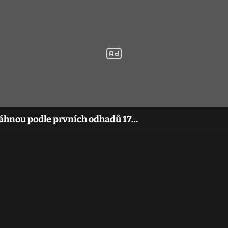
sáhnou podle prvních odhadů 17…