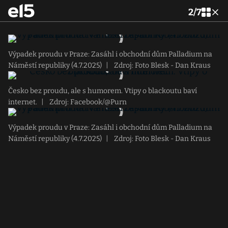
2
/
7
Výpadek proudu v Praze: Zasáhl i obchodní dům Palladium na
Náměstí republiky (4.7.2025)
|
Zdroj: Foto Blesk - Dan Kraus
Česko bez proudu, ale s humorem. Vtipy o blackoutu baví
internet.
|
Zdroj: Facebook/@Purn
Výpadek proudu v Praze: Zasáhl i obchodní dům Palladium na
Náměstí republiky (4.7.2025)
|
Zdroj: Foto Blesk - Dan Kraus