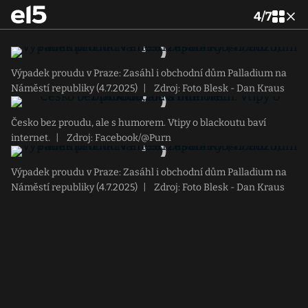
4
/
7
Výpadek proudu v Praze: Zasáhl i obchodní dům Palladium na
Náměstí republiky (4.7.2025)
|
Zdroj: Foto Blesk - Dan Kraus
Česko bez proudu, ale s humorem. Vtipy o blackoutu baví
internet.
|
Zdroj: Facebook/@Purn
Výpadek proudu v Praze: Zasáhl i obchodní dům Palladium na
Náměstí republiky (4.7.2025)
|
Zdroj: Foto Blesk - Dan Kraus