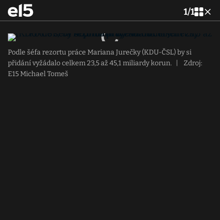
1
/
1
Podle šéfa rezortu práce Mariana Jurečky (KDU-ČSL) by si
přidání vyžádalo celkem 23,5 až 45,1 miliardy korun.
|
Zdroj:
E15 Michael Tomeš