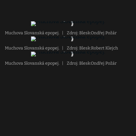
Muchova Slovanská epopej.
|
Zdroj: Blesk:Ondřej Požár
Muchova Slovanská epopej.
|
Zdroj: Blesk:Robert Klejch
Muchova Slovanská epopej.
|
Zdroj: Blesk:Ondřej Požár