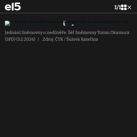
1
/
1
Jednání Sněmovny o nedůvěře: Šéf Sněmovny Tomio Okamura
(SPD) (3.2.2026)
|
Zdroj: ČTK / Šulová Kateřina