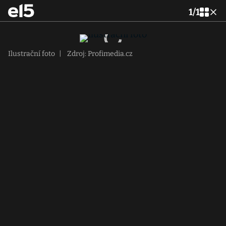
1
/
1
Ilustrační foto
|
Zdroj: Profimedia.cz