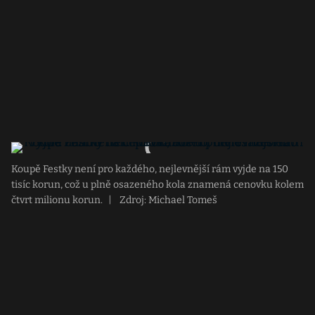
Koupě Festky není pro každého, nejlevnější rám vyjde na 150
tisíc korun, což u plně osazeného kola znamená cenovku kolem
čtvrt milionu korun.
|
Zdroj: Michael Tomeš