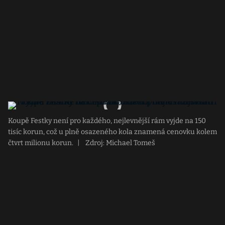
Koupě Festky není pro každého, nejlevnější rám vyjde na 150
tisíc korun, což u plně osazeného kola znamená cenovku kolem
čtvrt milionu korun.
|
Zdroj: Michael Tomeš