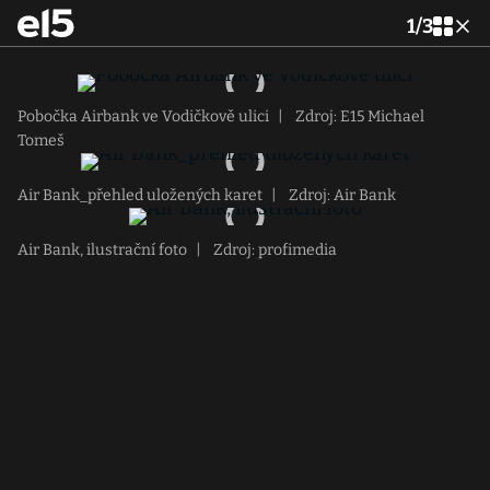
1
/
3
Pobočka Airbank ve Vodičkově ulici
|
Zdroj: E15 Michael
Tomeš
Air Bank_přehled uložených karet
|
Zdroj: Air Bank
Air Bank, ilustrační foto
|
Zdroj: profimedia