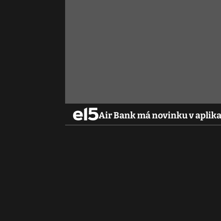
Air Bank má novinku v aplika