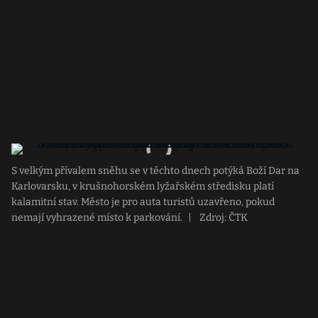
S velkým přívalem sněhu se v těchto dnech potýká Boží Dar na
Karlovarsku, v krušnohorském lyžařském středisku platí
kalamitní stav. Město je pro auta turistů uzavřeno, pokud
nemají vyhrazené místo k parkování.
|
Zdroj: ČTK