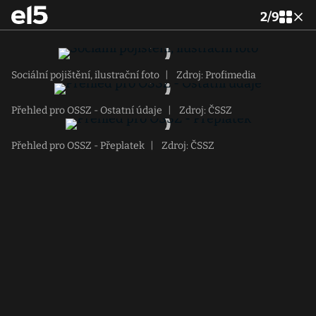
2
/
9
Sociální pojištění, ilustrační foto
|
Zdroj: Profimedia
Přehled pro OSSZ - Ostatní údaje
|
Zdroj: ČSSZ
Přehled pro OSSZ - Přeplatek
|
Zdroj: ČSSZ