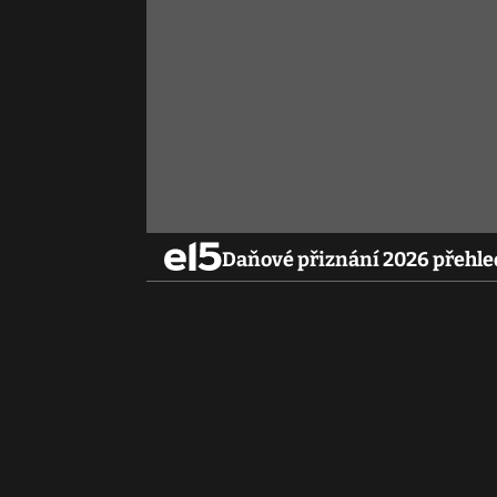
Daňové přiznání 2026 přehled