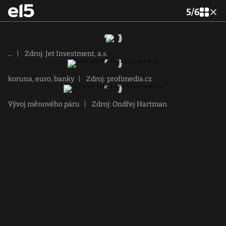
5
/
6
...
|
Zdroj: Jet Investment, a.s.
koruna, euro, banky
|
Zdroj: profimedia.cz
Vývoj měnového páru
|
Zdroj: Ondřej Hartman