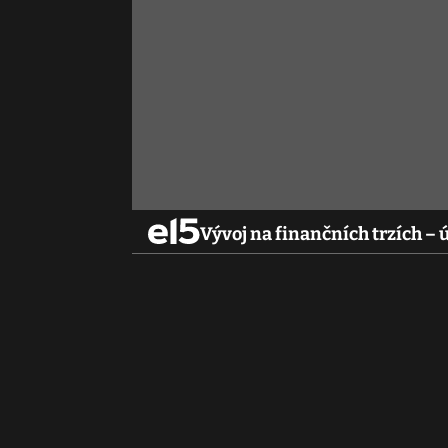
Vývoj na finančních trzích – 