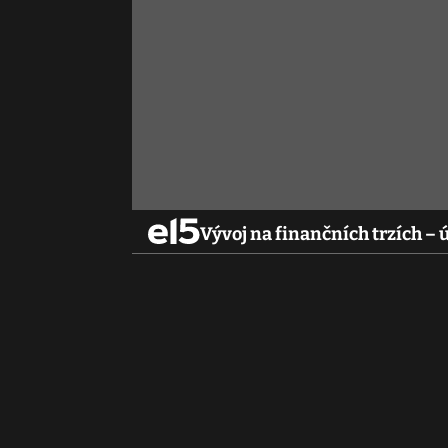
Vývoj na finančních trzích – 