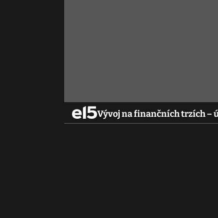
Vývoj na finančních trzích – 