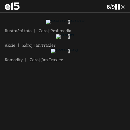
8
/
9
Ilustrační foto
|
Zdroj: Profimedia
Akcie
|
Zdroj: Jan Traxler
Komodity
|
Zdroj: Jan Traxler