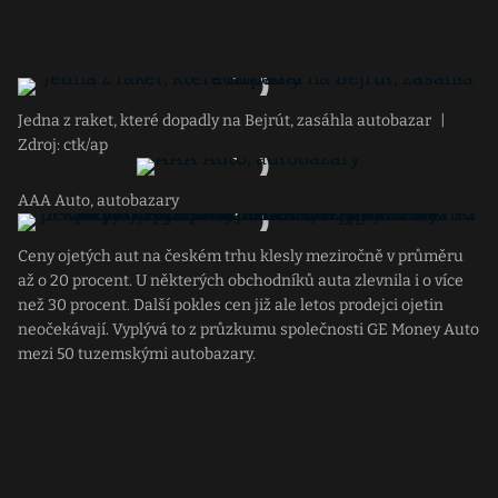
Jedna z raket, které dopadly na Bejrút, zasáhla autobazar
|
Zdroj: ctk/ap
AAA Auto, autobazary
Ceny ojetých aut na českém trhu klesly meziročně v průměru
až o 20 procent. U některých obchodníků auta zlevnila i o více
než 30 procent. Další pokles cen již ale letos prodejci ojetin
neočekávají. Vyplývá to z průzkumu společnosti GE Money Auto
mezi 50 tuzemskými autobazary.