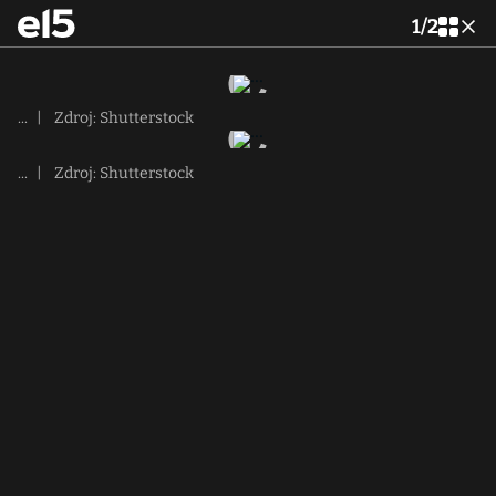
1
/
2
...
|
Zdroj: Shutterstock
...
|
Zdroj: Shutterstock