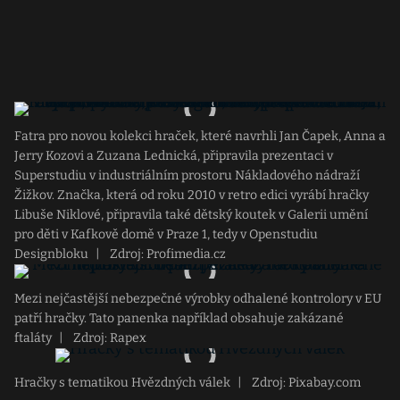
Fatra pro novou kolekci hraček, které navrhli Jan Čapek, Anna a
Jerry Kozovi a Zuzana Lednická, připravila prezentaci v
Superstudiu v industriálním prostoru Nákladového nádraží
Žižkov. Značka, která od roku 2010 v retro edici vyrábí hračky
Libuše Niklové, připravila také dětský koutek v Galerii umění
pro děti v Kafkově domě v Praze 1, tedy v Openstudiu
Designbloku
|
Zdroj: Profimedia.cz
Mezi nejčastější nebezpečné výrobky odhalené kontrolory v EU
patří hračky. Tato panenka například obsahuje zakázané
ftaláty
|
Zdroj: Rapex
Hračky s tematikou Hvězdných válek
|
Zdroj: Pixabay.com