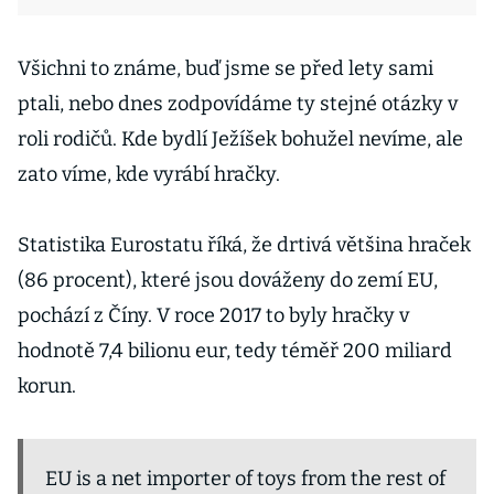
Všichni to známe, buď jsme se před lety sami
ptali, nebo dnes zodpovídáme ty stejné otázky v
roli rodičů. Kde bydlí Ježíšek bohužel nevíme, ale
zato víme, kde vyrábí hračky.
Statistika Eurostatu říká, že drtivá většina hraček
(86 procent), které jsou dováženy do zemí EU,
pochází z Číny. V roce 2017 to byly hračky v
hodnotě 7,4 bilionu eur, tedy téměř 200 miliard
korun.
EU is a net importer of toys from the rest of