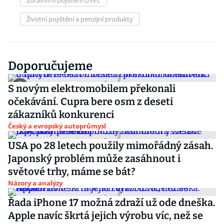
Zdravotní pojištění OSVČ
Životní pojištění a penzijní produkty
Doporučujeme
S novým elektromobilem překonali
očekávání. Cupra bere osm z deseti
zákazníků konkurenci
Český a evropský autoprůmysl
USA po 28 letech použily mimořádný zásah.
Japonský problém může zasáhnout i
světové trhy, máme se bát?
Názory a analýzy
Řada iPhone 17 možná zdraží už ode dneška.
Apple navíc škrtá jejich výrobu víc, než se