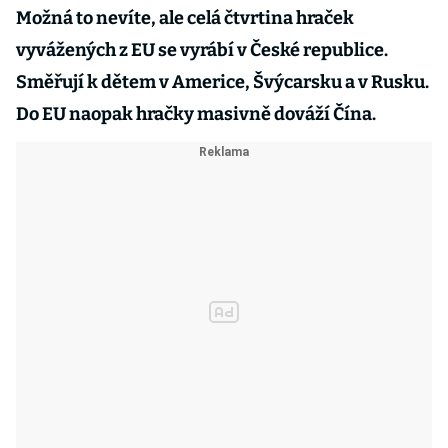
Možná to nevíte, ale celá čtvrtina hraček
vyvážených z EU se vyrábí v České republice.
Směřují k dětem v Americe, Švýcarsku a v Rusku.
Do EU naopak hračky masivně dováží Čína.