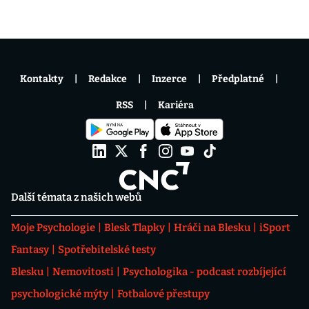
Kontakty
Redakce
Inzerce
Předplatné
RSS
Kariéra
Další témata z našich webů
Moje Psychologie
Blesk Tlapky
Hráči na Blesku
iSport
Fantasy
Spotřebitelské testy
Blesku
Nemovitosti
Psychologika - podcast rozbíjející
psychologické mýty
Fotbalové přestupy