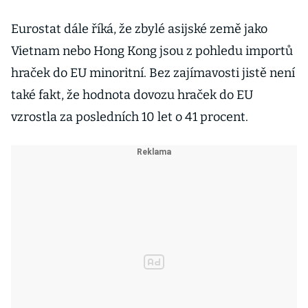
republiky
vymyká
Eurostat dále říká, že zbylé asijské země jako
Vietnam nebo Hong Kong jsou z pohledu importů
hraček do EU minoritní. Bez zajímavosti jistě není
také fakt, že hodnota dovozu hraček do EU
vzrostla za posledních 10 let o 41 procent.