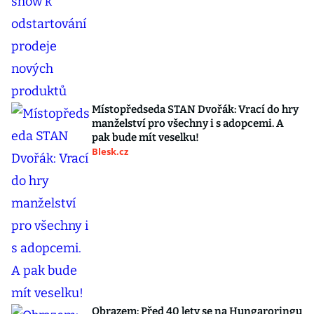
Místopředseda STAN Dvořák: Vrací do hry
manželství pro všechny i s adopcemi. A
pak bude mít veselku!
Blesk.cz
Obrazem: Před 40 lety se na Hungaroringu