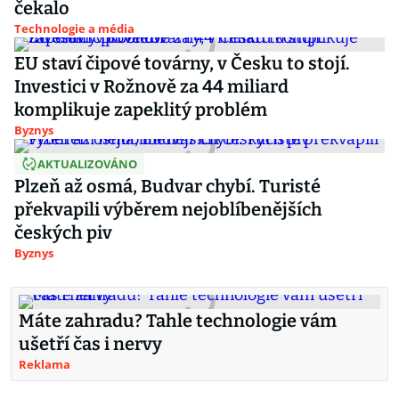
čekalo
Technologie a média
EU staví čipové továrny, v Česku to stojí.
Investici v Rožnově za 44 miliard
komplikuje zapeklitý problém
Byznys
AKTUALIZOVÁNO
Plzeň až osmá, Budvar chybí. Turisté
překvapili výběrem nejoblíbenějších
českých piv
Byznys
Máte zahradu? Tahle technologie vám
ušetří čas i nervy
Reklama