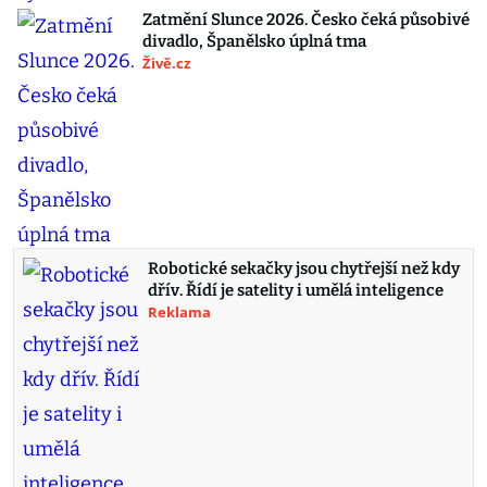
Zatmění Slunce 2026. Česko čeká působivé
divadlo, Španělsko úplná tma
Živě.cz
Robotické sekačky jsou chytřejší než kdy
dřív. Řídí je satelity i umělá inteligence
Reklama