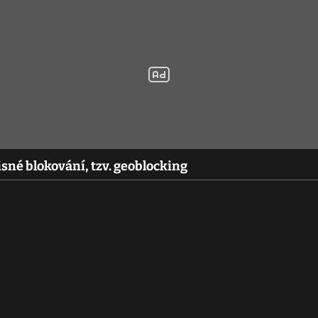
sné blokování, tzv. geoblocking