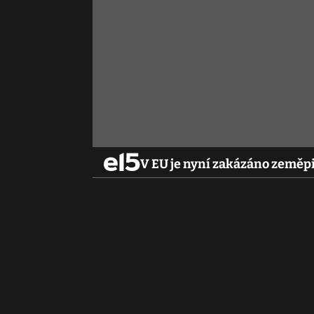
V EU je nyní zakázáno zeměpi