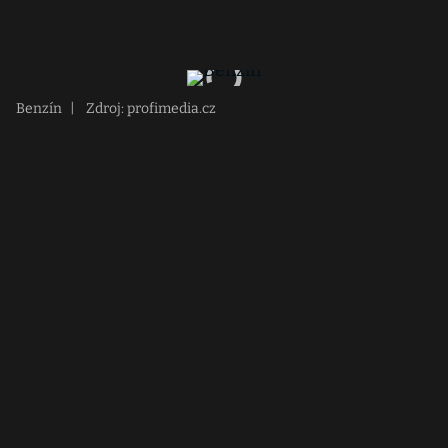
Benzín
|
Zdroj: profimedia.cz