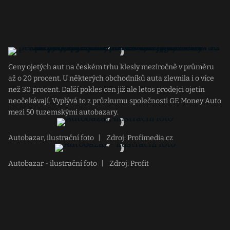
Ceny ojetých aut na českém trhu klesly meziročně v průměru
až o 20 procent. U některých obchodníků auta zlevnila i o více
než 30 procent. Další pokles cen již ale letos prodejci ojetin
neočekávají. Vyplývá to z průzkumu společnosti GE Money Auto
mezi 50 tuzemskými autobazary.
Autobazar, ilustrační foto
|
Zdroj: Profimedia.cz
Autobazar - ilustrační foto
|
Zdroj: Profit