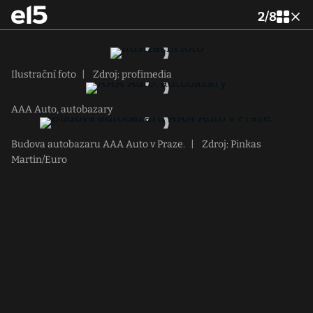
2
/
8
Ilustrační foto
|
Zdroj: profimedia
AAA Auto, autobazary
Budova autobazaru AAA Auto v Praze.
|
Zdroj: Pinkas
Martin/Euro