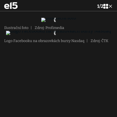
1
/
2
Ilustrační foto
|
Zdroj: Profimedia
Logo Facebooku na obrazovkách burzy Nasdaq
|
Zdroj: ČTK