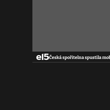
Česká spořitelna spustila mob