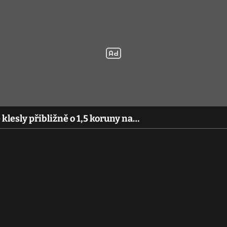
klesly přibližně o 1,5 koruny na…