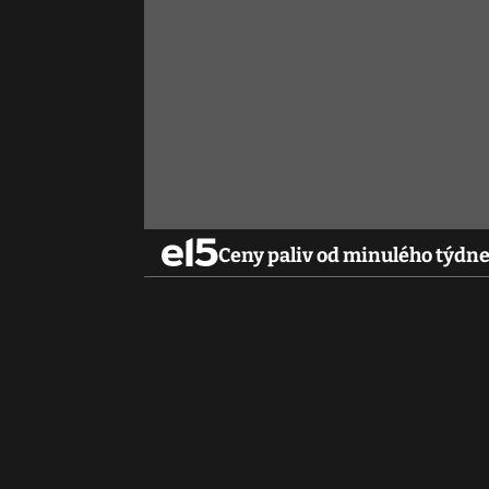
Ceny paliv od minulého týdne 