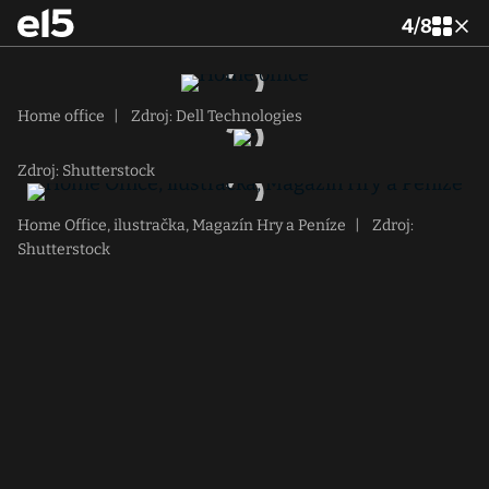
4
/
8
Home office
|
Zdroj: Dell Technologies
Zdroj: Shutterstock
Home Office, ilustračka, Magazín Hry a Peníze
|
Zdroj:
Shutterstock