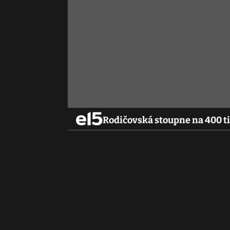
Rodičovská stoupne na 400 tis