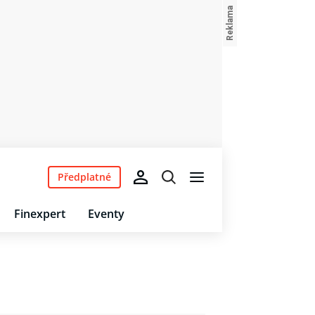
Předplatné
Finexpert
Eventy