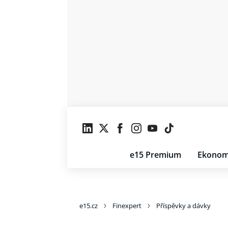
e15 Premium
Ekonom
e15.cz
Finexpert
Příspěvky a dávky