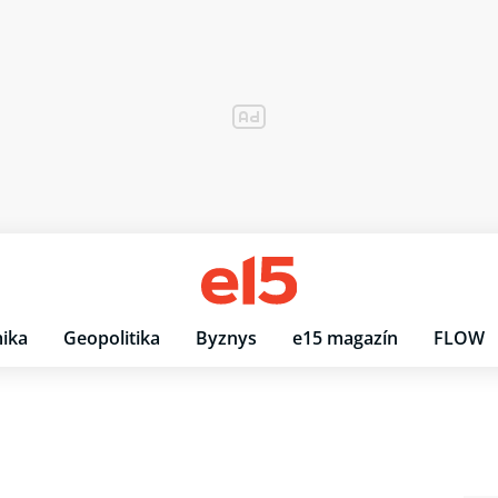
ika
Geopolitika
Byznys
e15 magazín
FLOW