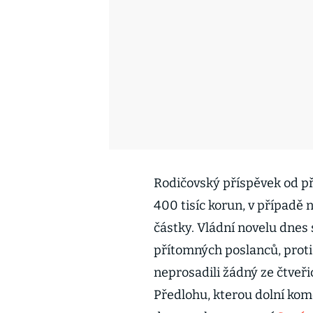
Rodičovský příspěvek od pří
400 tisíc korun, v případě 
částky. Vládní novelu dnes
přítomných poslanců, proti
neprosadili žádný ze čtveři
Předlohu, kterou dolní kom