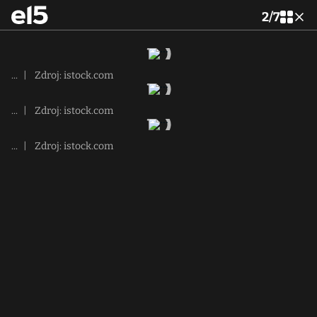
2
/
7
...
|
Zdroj: istock.com
...
|
Zdroj: istock.com
...
|
Zdroj: istock.com