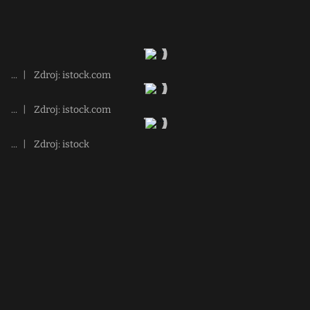
...
|
Zdroj: istock.com
...
|
Zdroj: istock.com
...
|
Zdroj: istock